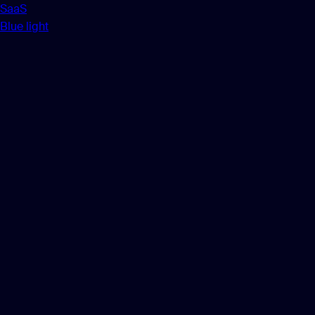
SaaS
Blue light